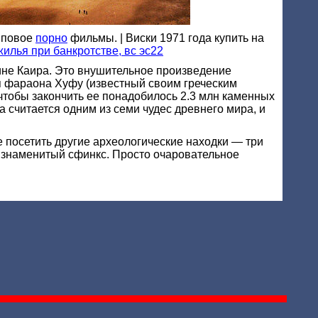
упповое
порно
фильмы. | Виски 1971 года купить на
илья при банкротстве, вс эс22
ине Каира. Это внушительное произведение
я фараона Хуфу (известный своим греческим
а чтобы закончить ее понадобилось 2.3 млн каменных
а считается одним из семи чудес древнего мира, и
 посетить другие археологические находки — три
знаменитый сфинкс. Просто очаровательное